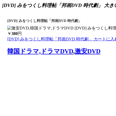
[DVD] みをつくし料理帖「邦画DVD 時代劇」 大
[DVD] みをつくし料理帖「邦画DVD 時代劇」
￥
380
円
[DVD] みをつくし料理帖「邦画DVD 時代劇」 カートに入
韓国ドラマ,ドラマDVD
,
激安DVD