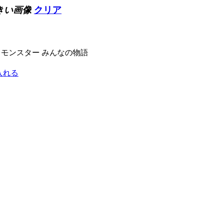
きい画像
クリア
入れる