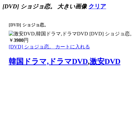
[DVD] ショジョ恋。 大きい画像
クリア
[DVD] ショジョ恋。
￥
3980
円
[DVD] ショジョ恋。 カートに入れる
韓国ドラマ,ドラマDVD
,
激安DVD