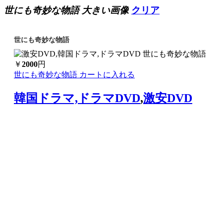
世にも奇妙な物語 大きい画像
クリア
世にも奇妙な物語
￥
2000
円
世にも奇妙な物語 カートに入れる
韓国ドラマ,ドラマDVD
,
激安DVD