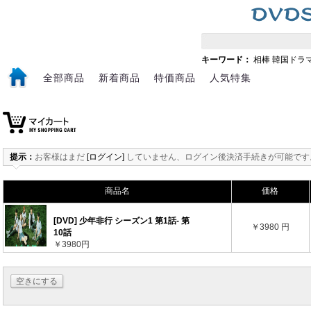
キーワード：
相棒
韓国ドラ
全部商品
新着商品
特価商品
人気特集
提示：
お客様はまだ
[ログイン]
していません、ログイン後決済手続きが可能です
商品名
価格
[DVD] 少年非行 シーズン1 第1話- 第
￥3980 円
10話
￥3980円
空きにする