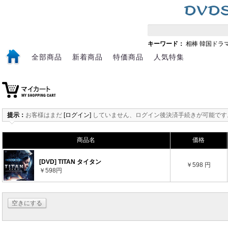
キーワード：
相棒
韓国ドラ
全部商品
新着商品
特価商品
人気特集
提示：
お客様はまだ
[ログイン]
していません、ログイン後決済手続きが可能です
商品名
価格
[DVD] TITAN タイタン
￥598 円
￥598円
空きにする