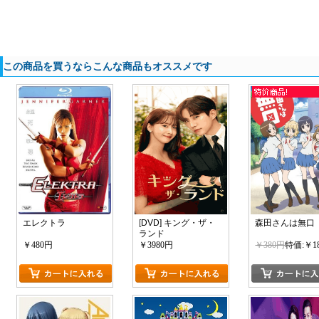
この商品を買うならこんな商品もオススメです
エレクトラ
[DVD] キング・ザ・
森田さんは無口
ランド
￥480円
￥3980円
￥380円
特価:￥1