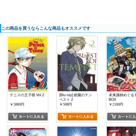
この商品を買うならこんな商品もオススメです
テニスの王子様 Vol.2
[Blu-ray] 絶園のテン
未来講師めぐる 
ペスト 2
BOX
￥5880円
￥598円
￥2100円