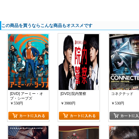
この商品を買うならこんな商品もオススメです
[DVD] アーミー・オ
[DVD] 院内警察
コネクテッド
ブ・シーブズ
￥550円
￥3980円
￥530円