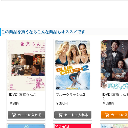
この商品を買うならこんな商品もオススメです
[DVD] 東京うんこ
ブルークラッシュ2
[DVD] 哀愁しん
ら
￥98円
￥380円
￥598円