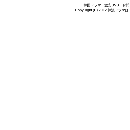
韓国ドラマ
激安DVD
お問
CopyRight (C) 2012
韓流ドラマはDV