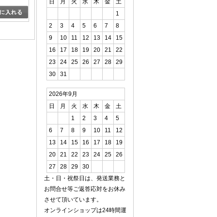
日
月
火
水
木
金
土
1
2
3
4
5
6
7
8
9
10
11
12
13
14
15
16
17
18
19
20
21
22
23
24
25
26
27
28
29
30
31
2026年9月
日
月
火
水
木
金
土
1
2
3
4
5
6
7
8
9
10
11
12
13
14
15
16
17
18
19
20
21
22
23
24
25
26
27
28
29
30
土・日・祝祭日は、発送業務と
お問合せ等ご返答応対をお休み
させて頂いています。
オンラインショップは24時間運