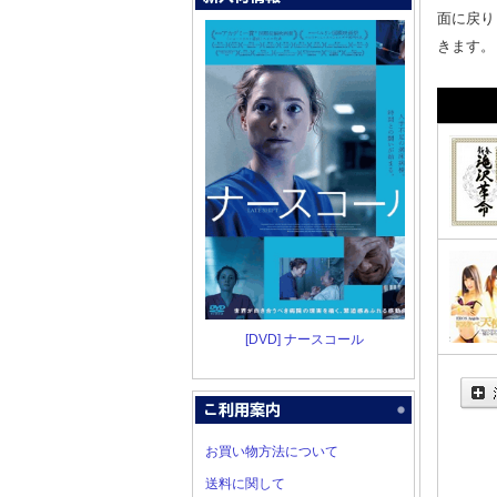
面に戻り
きます。
[DVD] ナースコール
お買い物方法について
送料に関して