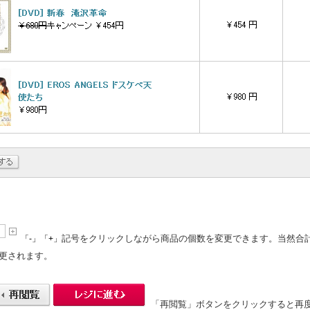
記号をクリックしながら商品の個数を変更できます。当然合
「-」「+」
更されます。
「再閲覧」ボタンをクリックすると再