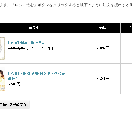
ます。「レジに進む」ボタンをクリックすると以下のように注文を提出する