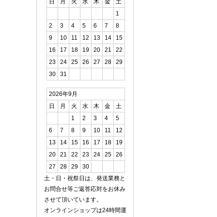
日
月
火
水
木
金
土
1
2
3
4
5
6
7
8
9
10
11
12
13
14
15
16
17
18
19
20
21
22
23
24
25
26
27
28
29
30
31
2026年9月
日
月
火
水
木
金
土
1
2
3
4
5
6
7
8
9
10
11
12
13
14
15
16
17
18
19
20
21
22
23
24
25
26
27
28
29
30
土・日・祝祭日は、発送業務と
お問合せ等ご返答応対をお休み
させて頂いています。
オンラインショップは24時間運