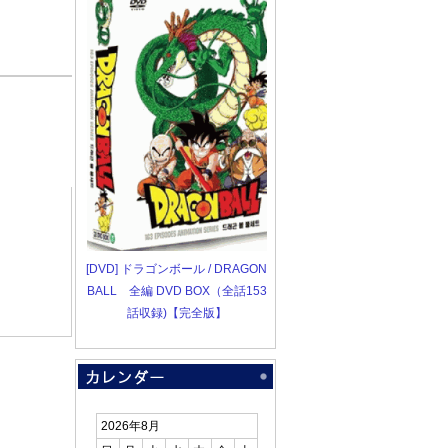
[DVD] ドラゴンボール / DRAGON
BALL 全編 DVD BOX（全話153
話収録)【完全版】
2026年8月