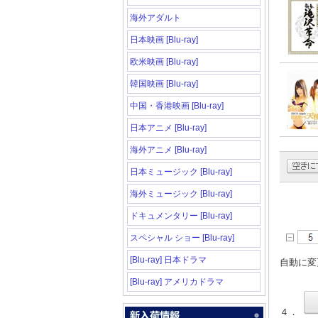
海外アダルト
日本映画 [Blu-ray]
欧米映画 [Blu-ray]
韓国映画 [Blu-ray]
中国・香港映画 [Blu-ray]
日本アニメ [Blu-ray]
海外アニメ [Blu-ray]
日本ミュージック [Blu-ray]
海外ミュージック [Blu-ray]
ドキュメンタリー [Blu-ray]
スペシャル ショー [Blu-ray]
[Blu-ray] 日本ドラマ
自動に変
[Blu-ray] アメリカドラマ
４．