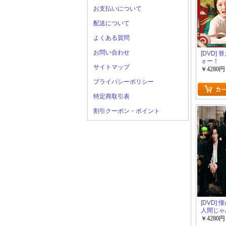
お支払いについて
配送について
よくある質問
お問い合わせ
[DVD]
ォー！
サイトマップ
￥4280円
プライバシーポリシー
特定商取引表
割引クーポン・ポイント
[DVD]
人間じゃ
でした
￥4280円