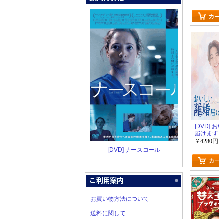
[DVD]
届けます
￥4280円
[DVD] ナースコール
お買い物方法について
送料に関して