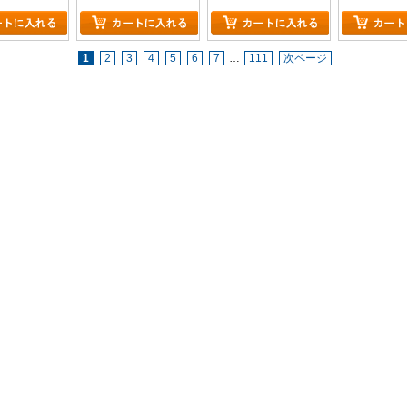
1
2
3
4
5
6
7
…
111
次ページ