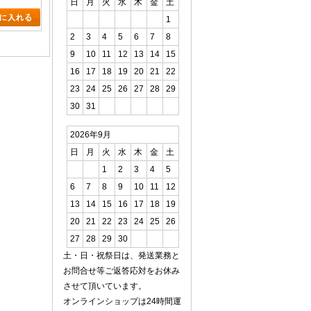
日
月
火
水
木
金
土
1
2
3
4
5
6
7
8
9
10
11
12
13
14
15
16
17
18
19
20
21
22
23
24
25
26
27
28
29
30
31
2026年9月
日
月
火
水
木
金
土
1
2
3
4
5
6
7
8
9
10
11
12
13
14
15
16
17
18
19
20
21
22
23
24
25
26
27
28
29
30
土・日・祝祭日は、発送業務と
お問合せ等ご返答応対をお休み
させて頂いています。
オンラインショップは24時間運