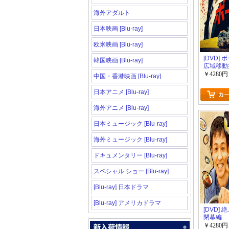
海外アダルト
日本映画 [Blu-ray]
欧米映画 [Blu-ray]
[DVD]
韓国映画 [Blu-ray]
広域移動
￥4280円
中国・香港映画 [Blu-ray]
日本アニメ [Blu-ray]
海外アニメ [Blu-ray]
日本ミュージック [Blu-ray]
海外ミュージック [Blu-ray]
ドキュメンタリー [Blu-ray]
スペシャル ショー [Blu-ray]
[Blu-ray] 日本ドラマ
[Blu-ray] アメリカドラマ
[DVD]
閉幕編
￥4280円