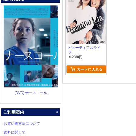
ビューティフルライ
フ
￥2980円
[DVD] ナースコール
お買い物方法について
送料に関して