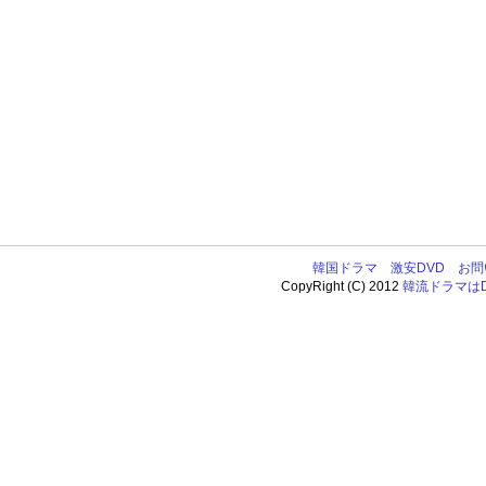
韓国ドラマ
激安DVD
お問
CopyRight (C) 2012
韓流ドラマはDV