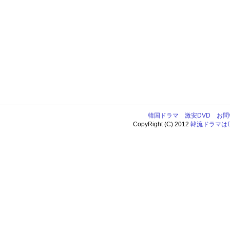
韓国ドラマ
激安DVD
お問
CopyRight (C) 2012
韓流ドラマはDV