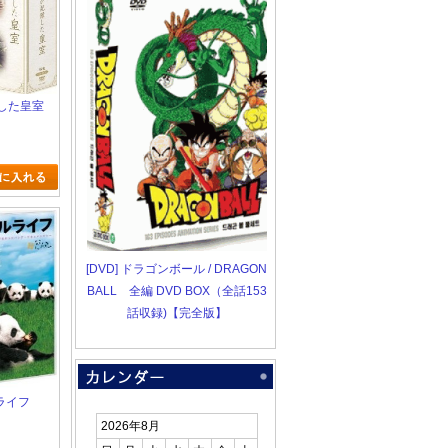
した皇室
[DVD] ドラゴンボール / DRAGON
BALL 全編 DVD BOX（全話153
話収録)【完全版】
ライフ
2026年8月