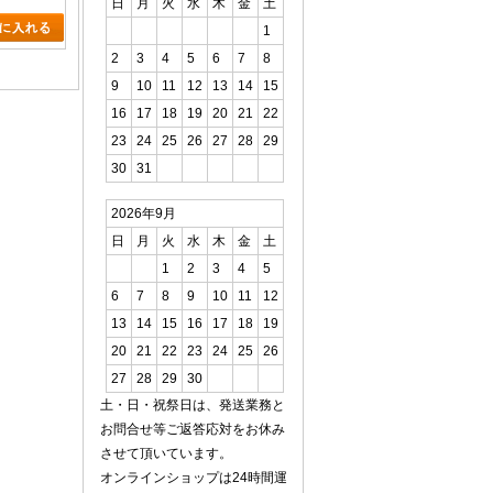
日
月
火
水
木
金
土
1
2
3
4
5
6
7
8
9
10
11
12
13
14
15
16
17
18
19
20
21
22
23
24
25
26
27
28
29
30
31
2026年9月
日
月
火
水
木
金
土
1
2
3
4
5
6
7
8
9
10
11
12
13
14
15
16
17
18
19
20
21
22
23
24
25
26
27
28
29
30
土・日・祝祭日は、発送業務と
お問合せ等ご返答応対をお休み
させて頂いています。
オンラインショップは24時間運