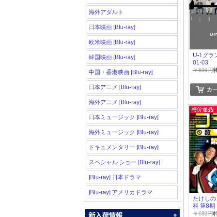
海外アダルト
日本映画 [Blu-ray]
欧米映画 [Blu-ray]
U-1グラ
韓国映画 [Blu-ray]
01-03
￥800円
中国・香港映画 [Blu-ray]
日本アニメ [Blu-ray]
海外アニメ [Blu-ray]
日本ミュージック [Blu-ray]
海外ミュージック [Blu-ray]
ドキュメンタリー [Blu-ray]
スペシャル ショー [Blu-ray]
[Blu-ray] 日本ドラマ
[Blu-ray] アメリカドラマ
たけしの
科 第8期
￥680円