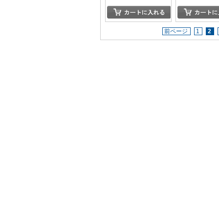
前ページ
1
2