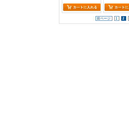
前ページ
1
2