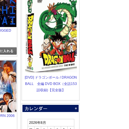
UGGED
[DVD] ドラゴンボール / DRAGON
BALL 全編 DVD BOX（全話153
話収録)【完全版】
RN 2006
2026年8月