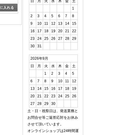
日
月
火
水
木
金
土
1
2
3
4
5
6
7
8
9
10
11
12
13
14
15
16
17
18
19
20
21
22
23
24
25
26
27
28
29
30
31
2026年9月
日
月
火
水
木
金
土
1
2
3
4
5
6
7
8
9
10
11
12
13
14
15
16
17
18
19
20
21
22
23
24
25
26
27
28
29
30
土・日・祝祭日は、発送業務と
お問合せ等ご返答応対をお休み
させて頂いています。
オンラインショップは24時間運