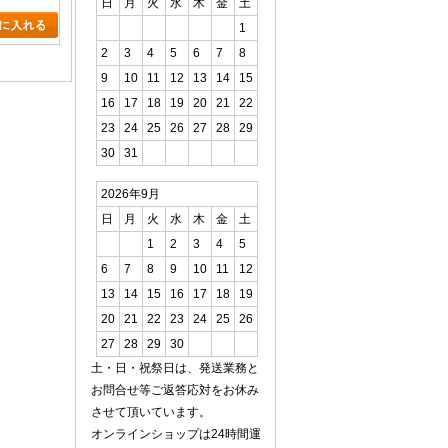
日
月
火
水
木
金
土
1
2
3
4
5
6
7
8
9
10
11
12
13
14
15
16
17
18
19
20
21
22
23
24
25
26
27
28
29
30
31
2026年9月
日
月
火
水
木
金
土
1
2
3
4
5
6
7
8
9
10
11
12
13
14
15
16
17
18
19
20
21
22
23
24
25
26
27
28
29
30
土・日・祝祭日は、発送業務と
お問合せ等ご返答応対をお休み
させて頂いています。
オンラインショップは24時間運