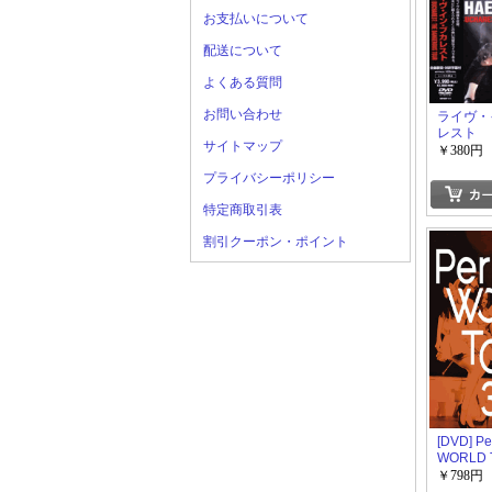
お支払いについて
配送について
よくある質問
お問い合わせ
ライヴ・
レスト
サイトマップ
￥380円
プライバシーポリシー
特定商取引表
割引クーポン・ポイント
[DVD] Pe
WORLD 
￥798円