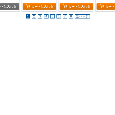
1
2
3
4
5
6
7
8
次ページ