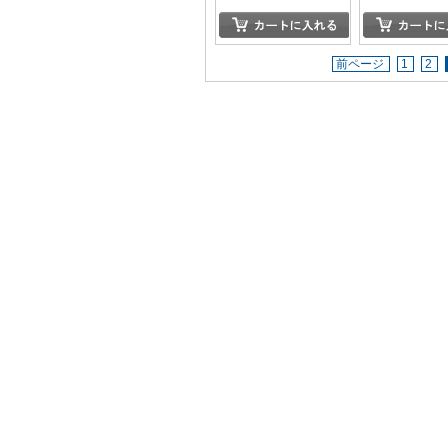
前ページ
1
2