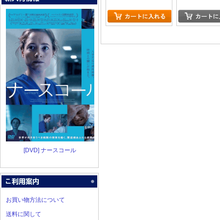
[DVD] ナースコール
お買い物方法について
送料に関して