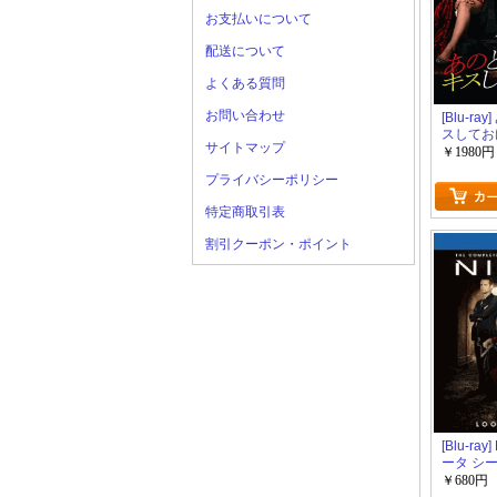
お支払いについて
配送について
よくある質問
お問い合わせ
[Blu-ra
スしてお
サイトマップ
￥1980円
プライバシーポリシー
特定商取引表
割引クーポン・ポイント
[Blu-ray]
ータ シー
￥680円