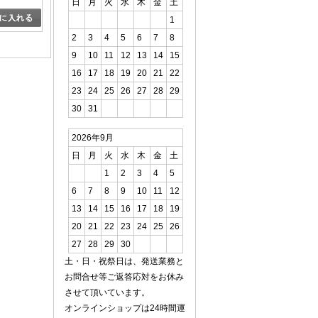
日
月
火
水
木
金
土
1
2
3
4
5
6
7
8
9
10
11
12
13
14
15
16
17
18
19
20
21
22
23
24
25
26
27
28
29
30
31
2026年9月
日
月
火
水
木
金
土
1
2
3
4
5
6
7
8
9
10
11
12
13
14
15
16
17
18
19
20
21
22
23
24
25
26
27
28
29
30
土・日・祝祭日は、発送業務と
お問合せ等ご返答応対をお休み
させて頂いています。
オンラインショップは24時間運