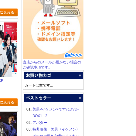
当店からのメールが届かない場合の
ご確認事項です。
CE
カートは空です...
01.
美男<イケメン>ですねDVD-
BOX1 +2
02.
アバター
03.
特典映像 美男〈イケメン〉