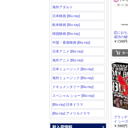
海外アダルト
日本映画 [Blu-ray]
欧米映画 [Blu-ray]
恋におちた
韓国映画 [Blu-ray]
成功の秘密
￥1500円
中国・香港映画 [Blu-ray]
日本アニメ [Blu-ray]
海外アニメ [Blu-ray]
日本ミュージック [Blu-ray]
海外ミュージック [Blu-ray]
ドキュメンタリー [Blu-ray]
スペシャル ショー [Blu-ray]
[Blu-ray] 日本ドラマ
[Blu-ray] アメリカドラマ
ブラッデ
イ シーズ
￥3980円