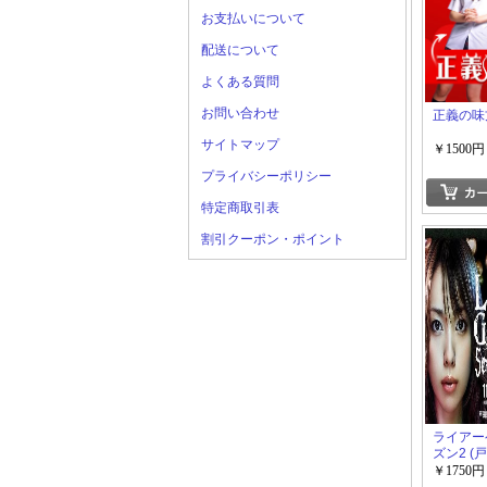
お支払いについて
配送について
よくある質問
お問い合わせ
正義の味
サイトマップ
￥1500円
プライバシーポリシー
特定商取引表
割引クーポン・ポイント
ライアー
ズン2 (
松田翔太 
￥1750円