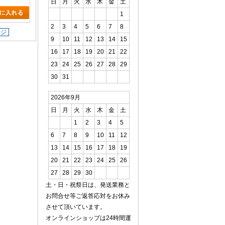
日
月
火
水
木
金
土
1
2
3
4
5
6
7
8
ージ
9
10
11
12
13
14
15
16
17
18
19
20
21
22
23
24
25
26
27
28
29
30
31
2026年9月
日
月
火
水
木
金
土
1
2
3
4
5
6
7
8
9
10
11
12
13
14
15
16
17
18
19
20
21
22
23
24
25
26
27
28
29
30
土・日・祝祭日は、発送業務と
お問合せ等ご返答応対をお休み
させて頂いています。
オンラインショップは24時間運