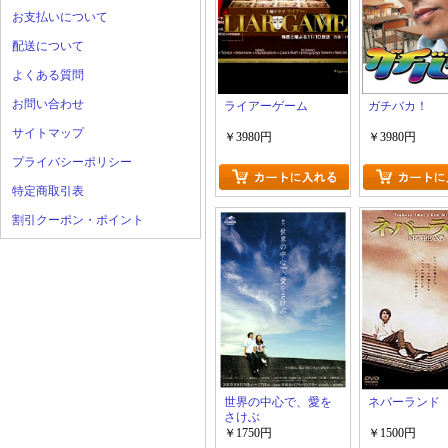
お支払いについて
配送について
よくある質問
お問い合わせ
ライアーゲーム
ガチバカ！
サイトマップ
￥3980円
￥3980円
プライバシーポリシー
特定商取引表
割引クーポン・ポイント
世界の中心で、愛を
ネバーランド
さけぶ
￥1750円
￥1500円