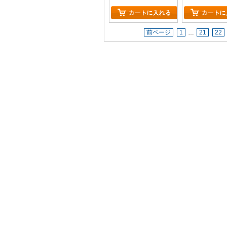
前ページ
1
…
21
22