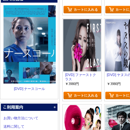
[DVD] ファーストク
[DVD] ヤヌス
ラス
￥3980円
￥3980円
[DVD] ナースコール
お買い物方法について
送料に関して