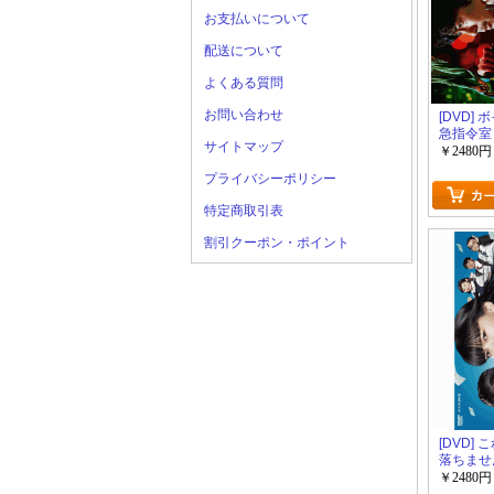
お支払いについて
配送について
よくある質問
お問い合わせ
[DVD] 
急指令室
サイトマップ
￥2480円
プライバシーポリシー
特定商取引表
割引クーポン・ポイント
[DVD]
落ちませ
￥2480円