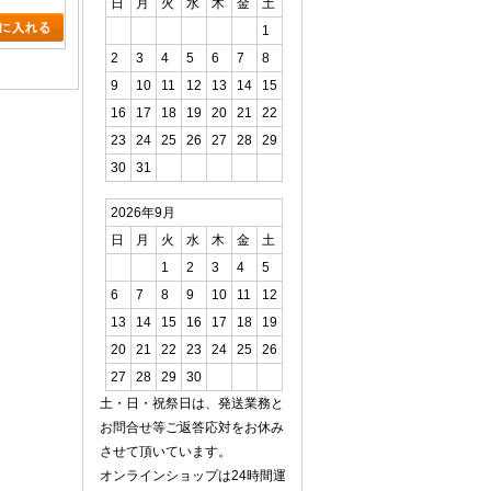
日
月
火
水
木
金
土
1
2
3
4
5
6
7
8
9
10
11
12
13
14
15
16
17
18
19
20
21
22
23
24
25
26
27
28
29
30
31
2026年9月
日
月
火
水
木
金
土
1
2
3
4
5
6
7
8
9
10
11
12
13
14
15
16
17
18
19
20
21
22
23
24
25
26
27
28
29
30
土・日・祝祭日は、発送業務と
お問合せ等ご返答応対をお休み
させて頂いています。
オンラインショップは24時間運