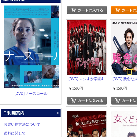
[DVD] マジすか学園4
[DVD] 残念な
￥1500円
￥1500円
[DVD] ナースコール
お買い物方法について
送料に関して