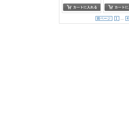
前ページ
1
…
4