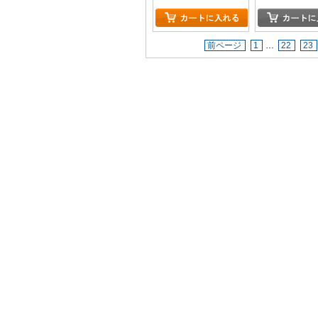
前ページ
1
…
22
23