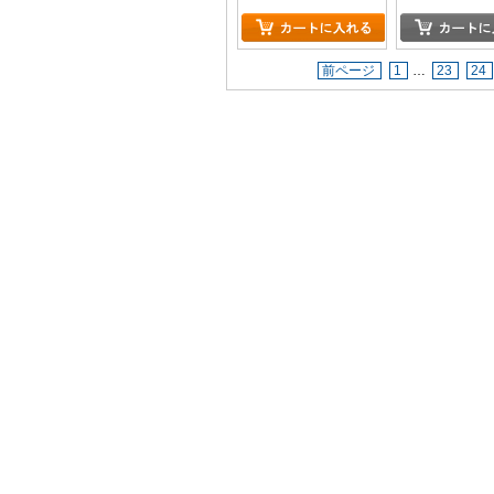
前ページ
1
…
23
24