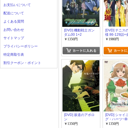
お支払いについて
配送について
よくある質問
お問い合わせ
[DVD] 機動戦士ガン
[DVD] テニ
ダム00 1+2
様 86-129話
サイトマップ
会 1-26話
￥1350円
￥1980円
プライバシーポリシー
特定商取引表
割引クーポン・ポイント
[DVD] 坂道のアポロ
[DVD] シャイ
ン
グ・ハーツ~
ン~
￥1350円
￥1350円