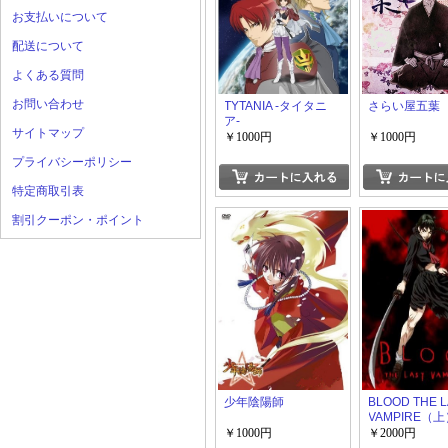
お支払いについて
配送について
よくある質問
お問い合わせ
TYTANIA -タイタニ
さらい屋五葉
ア-
サイトマップ
￥1000円
￥1000円
プライバシーポリシー
特定商取引表
割引クーポン・ポイント
少年陰陽師
BLOOD THE 
VAMPIRE（
￥1000円
￥2000円