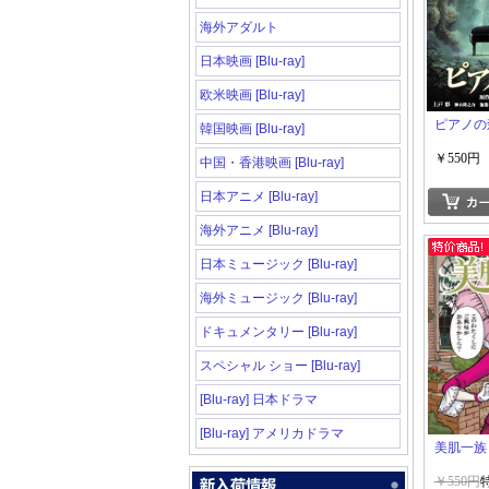
海外アダルト
日本映画 [Blu-ray]
欧米映画 [Blu-ray]
ピアノの
韓国映画 [Blu-ray]
￥550円
中国・香港映画 [Blu-ray]
日本アニメ [Blu-ray]
海外アニメ [Blu-ray]
日本ミュージック [Blu-ray]
海外ミュージック [Blu-ray]
ドキュメンタリー [Blu-ray]
スペシャル ショー [Blu-ray]
[Blu-ray] 日本ドラマ
[Blu-ray] アメリカドラマ
美肌一族
￥550円