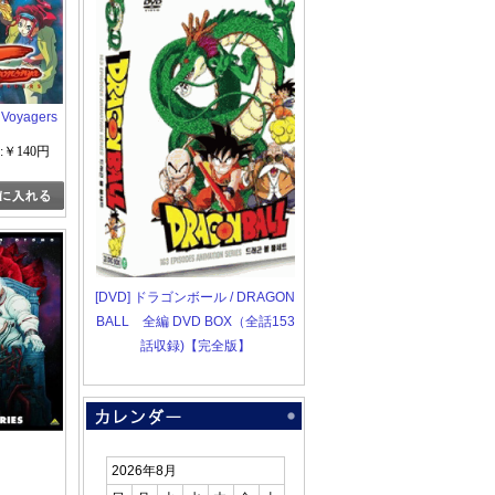
Voyagers
:￥140円
[DVD] ドラゴンボール / DRAGON
BALL 全編 DVD BOX（全話153
話収録)【完全版】
2026年8月