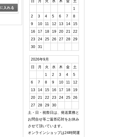
日
月
火
水
木
金
土
1
2
3
4
5
6
7
8
9
10
11
12
13
14
15
16
17
18
19
20
21
22
23
24
25
26
27
28
29
30
31
2026年9月
日
月
火
水
木
金
土
1
2
3
4
5
6
7
8
9
10
11
12
13
14
15
16
17
18
19
20
21
22
23
24
25
26
27
28
29
30
土・日・祝祭日は、発送業務と
お問合せ等ご返答応対をお休み
させて頂いています。
オンラインショップは24時間運