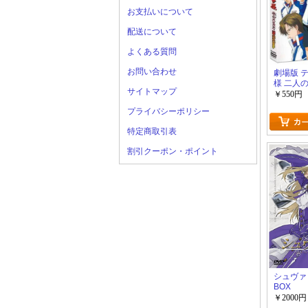
お支払いについて
配送について
よくある質問
お問い合わせ
劇場版 
様 二人
サイトマップ
￥550円
プライバシーポリシー
特定商取引表
割引クーポン・ポイント
シュヴァ
BOX
￥2000円