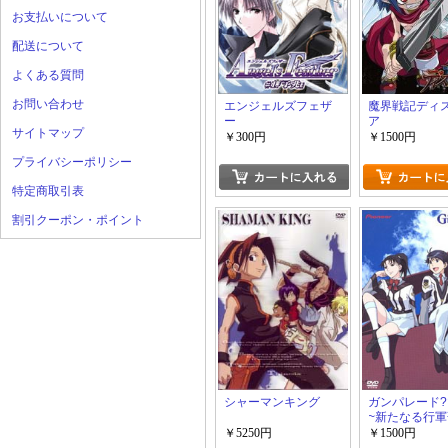
お支払いについて
配送について
よくある質問
お問い合わせ
エンジェルズフェザ
魔界戦記ディ
ー
ア
サイトマップ
￥300円
￥1500円
プライバシーポリシー
特定商取引表
割引クーポン・ポイント
シャーマンキング
ガンパレード
~新たなる行
￥5250円
￥1500円