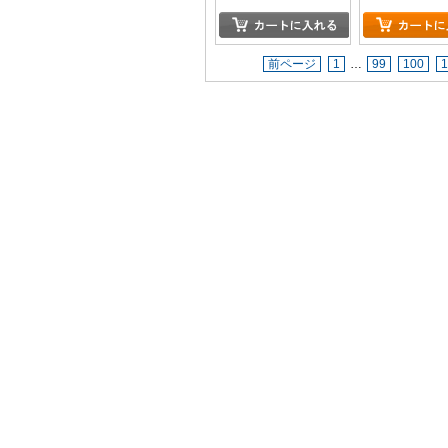
前ページ
1
…
99
100
1