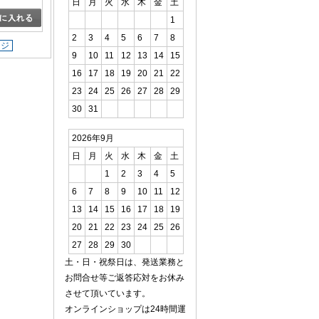
日
月
火
水
木
金
土
1
2
3
4
5
6
7
8
ージ
9
10
11
12
13
14
15
16
17
18
19
20
21
22
23
24
25
26
27
28
29
30
31
2026年9月
日
月
火
水
木
金
土
1
2
3
4
5
6
7
8
9
10
11
12
13
14
15
16
17
18
19
20
21
22
23
24
25
26
27
28
29
30
土・日・祝祭日は、発送業務と
お問合せ等ご返答応対をお休み
させて頂いています。
オンラインショップは24時間運