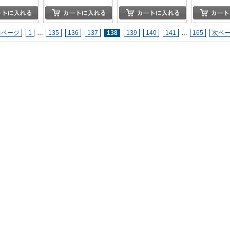
前ページ
1
…
135
136
137
138
139
140
141
…
165
次ペ