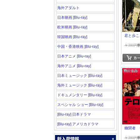
海外アダルト
日本映画 [Blu-ray]
欧米映画 [Blu-ray]
君と歩こ
韓国映画 [Blu-ray]
￥380円
中国・香港映画 [Blu-ray]
日本アニメ [Blu-ray]
海外アニメ [Blu-ray]
日本ミュージック [Blu-ray]
海外ミュージック [Blu-ray]
ドキュメンタリー [Blu-ray]
スペシャル ショー [Blu-ray]
[Blu-ray] 日本ドラマ
[Blu-ray] アメリカドラマ
幽閉者 
￥380円