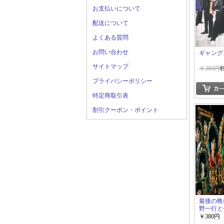
お支払いについて
配送について
よくある質問
お問い合わせ
ギャング
サイトマップ
￥380円
プライバシーポリシー
特定商取引表
割引クーポン・ポイント
最後の晩
野一行と
者~
￥380円