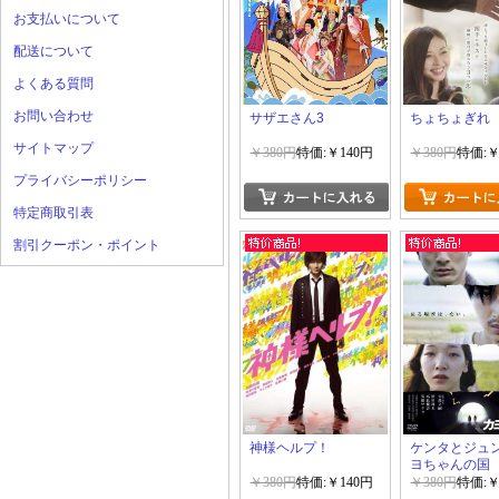
お支払いについて
配送について
よくある質問
お問い合わせ
サザエさん3
ちょちょぎれ
サイトマップ
￥380円
特価:￥140円
￥380円
特価:￥
プライバシーポリシー
特定商取引表
割引クーポン・ポイント
神様ヘルプ！
ケンタとジュ
ヨちゃんの国
￥380円
特価:￥140円
￥380円
特価:￥