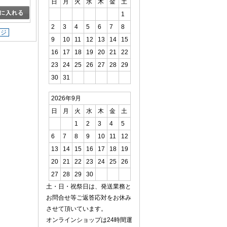
日
月
火
水
木
金
土
1
2
3
4
5
6
7
8
ージ
9
10
11
12
13
14
15
16
17
18
19
20
21
22
23
24
25
26
27
28
29
30
31
2026年9月
日
月
火
水
木
金
土
1
2
3
4
5
6
7
8
9
10
11
12
13
14
15
16
17
18
19
20
21
22
23
24
25
26
27
28
29
30
土・日・祝祭日は、発送業務と
お問合せ等ご返答応対をお休み
させて頂いています。
オンラインショップは24時間運