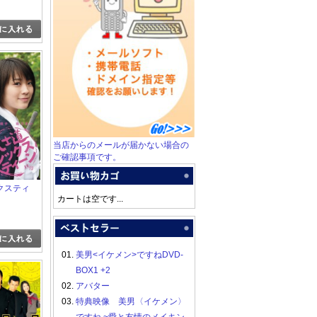
当店からのメールが届かない場合の
ご確認事項です。
クスティ
カートは空です...
01.
美男<イケメン>ですねDVD-
BOX1 +2
02.
アバター
03.
特典映像 美男〈イケメン〉