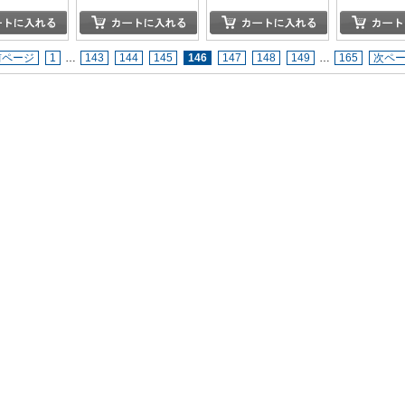
前ページ
1
…
143
144
145
146
147
148
149
…
165
次ペ