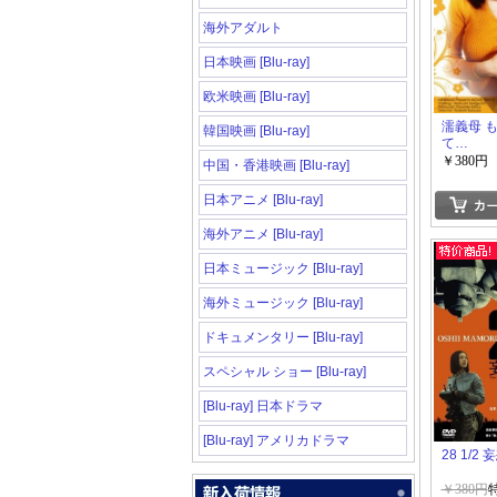
海外アダルト
日本映画 [Blu-ray]
欧米映画 [Blu-ray]
濡義母 
韓国映画 [Blu-ray]
て…
￥380円
中国・香港映画 [Blu-ray]
日本アニメ [Blu-ray]
海外アニメ [Blu-ray]
日本ミュージック [Blu-ray]
海外ミュージック [Blu-ray]
ドキュメンタリー [Blu-ray]
スペシャル ショー [Blu-ray]
[Blu-ray] 日本ドラマ
[Blu-ray] アメリカドラマ
28 1/2
￥380円