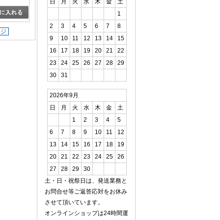
日
月
火
水
木
金
土
1
2
3
4
5
6
7
8
ージ
9
10
11
12
13
14
15
16
17
18
19
20
21
22
23
24
25
26
27
28
29
30
31
2026年9月
日
月
火
水
木
金
土
1
2
3
4
5
6
7
8
9
10
11
12
13
14
15
16
17
18
19
20
21
22
23
24
25
26
27
28
29
30
土・日・祝祭日は、発送業務と
お問合せ等ご返答応対をお休み
させて頂いています。
オンラインショップは24時間運