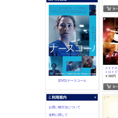
メイドロイ
トロイド
￥380円
[DVD] ナースコール
お買い物方法について
送料に関して