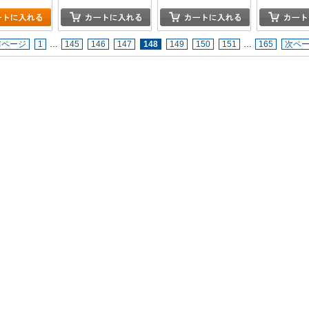
前ページ
1
…
145
146
147
148
149
150
151
…
165
次ペ