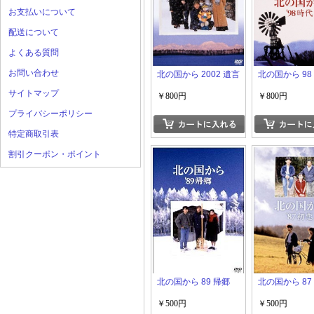
お支払いについて
配送について
よくある質問
お問い合わせ
北の国から 2002 遺言
北の国から 98
サイトマップ
￥800円
￥800円
プライバシーポリシー
特定商取引表
割引クーポン・ポイント
北の国から 89 帰郷
北の国から 87
￥500円
￥500円