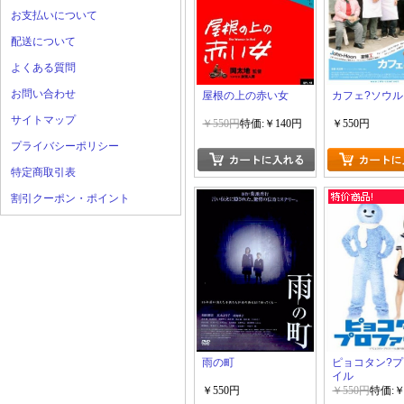
お支払いについて
配送について
よくある質問
お問い合わせ
屋根の上の赤い女
カフェ?ソウル
サイトマップ
￥550円
特価:￥140円
￥550円
プライバシーポリシー
特定商取引表
割引クーポン・ポイント
雨の町
ピョコタン?
イル
￥550円
￥550円
特価:￥