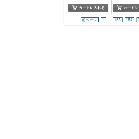
前ページ
1
…
153
154