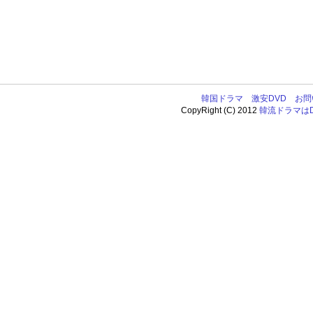
韓国ドラマ
激安DVD
お問
CopyRight (C) 2012
韓流ドラマはDV