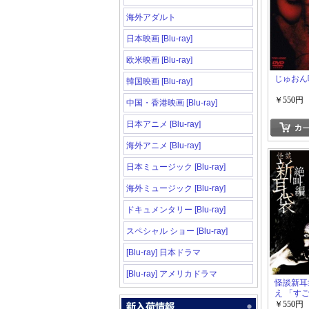
海外アダルト
日本映画 [Blu-ray]
欧米映画 [Blu-ray]
じゅおん
韓国映画 [Blu-ray]
￥550円
中国・香港映画 [Blu-ray]
日本アニメ [Blu-ray]
海外アニメ [Blu-ray]
日本ミュージック [Blu-ray]
海外ミュージック [Blu-ray]
ドキュメンタリー [Blu-ray]
スペシャル ショー [Blu-ray]
[Blu-ray] 日本ドラマ
[Blu-ray] アメリカドラマ
怪談新耳
え 「す
￥550円