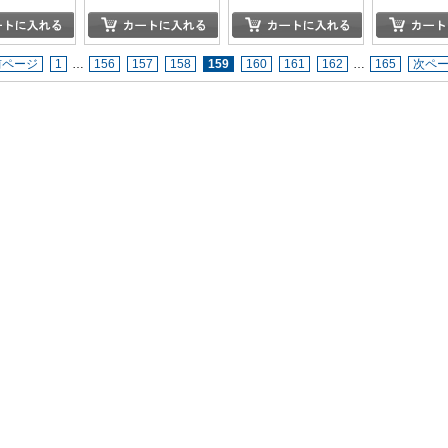
前ページ
1
…
156
157
158
159
160
161
162
…
165
次ペ