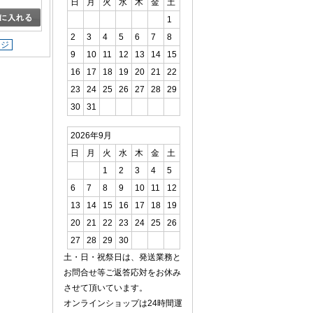
日
月
火
水
木
金
土
1
2
3
4
5
6
7
8
ージ
9
10
11
12
13
14
15
16
17
18
19
20
21
22
23
24
25
26
27
28
29
30
31
2026年9月
日
月
火
水
木
金
土
1
2
3
4
5
6
7
8
9
10
11
12
13
14
15
16
17
18
19
20
21
22
23
24
25
26
27
28
29
30
土・日・祝祭日は、発送業務と
お問合せ等ご返答応対をお休み
させて頂いています。
オンラインショップは24時間運