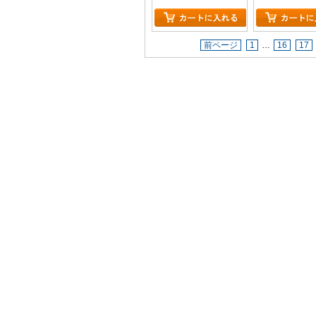
前ページ
1
…
16
17