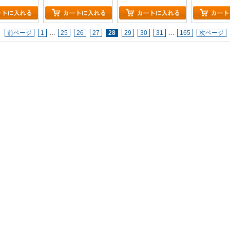
前ページ
1
…
25
26
27
28
29
30
31
…
165
次ページ