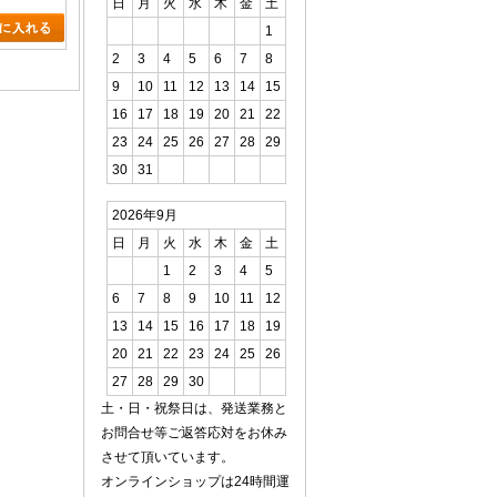
日
月
火
水
木
金
土
1
2
3
4
5
6
7
8
9
10
11
12
13
14
15
16
17
18
19
20
21
22
23
24
25
26
27
28
29
30
31
2026年9月
日
月
火
水
木
金
土
1
2
3
4
5
6
7
8
9
10
11
12
13
14
15
16
17
18
19
20
21
22
23
24
25
26
27
28
29
30
土・日・祝祭日は、発送業務と
お問合せ等ご返答応対をお休み
させて頂いています。
オンラインショップは24時間運