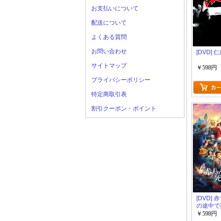
お支払いについて
配送について
よくある質問
お問い合わせ
[DVD] 
サイトマップ
￥598円
プライバシーポリシー
特定商取引表
割引クーポン・ポイント
[DVD]
の途中で
う。
￥598円