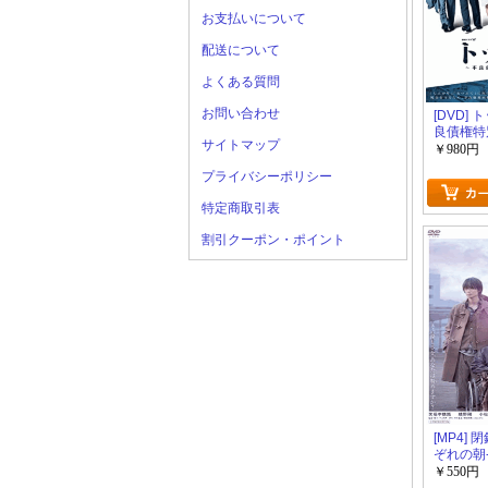
お支払いについて
配送について
よくある質問
お問い合わせ
[DVD]
良債権特
サイトマップ
￥980円
プライバシーポリシー
特定商取引表
割引クーポン・ポイント
[MP4]
ぞれの朝-
￥550円