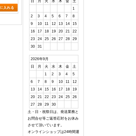
日
月
火
水
木
金
土
1
2
3
4
5
6
7
8
9
10
11
12
13
14
15
16
17
18
19
20
21
22
23
24
25
26
27
28
29
30
31
2026年9月
日
月
火
水
木
金
土
1
2
3
4
5
6
7
8
9
10
11
12
13
14
15
16
17
18
19
20
21
22
23
24
25
26
27
28
29
30
土・日・祝祭日は、発送業務と
お問合せ等ご返答応対をお休み
させて頂いています。
オンラインショップは24時間運