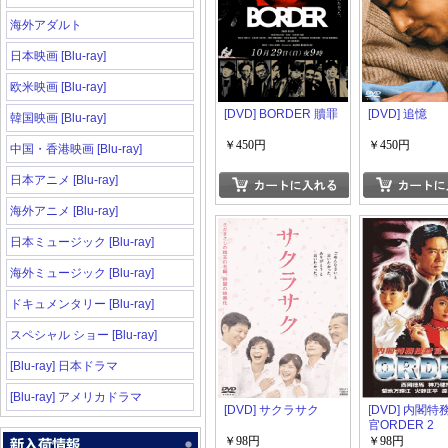
海外アダルト
日本映画 [Blu-ray]
欧米映画 [Blu-ray]
[DVD] BORDER 贖罪
[DVD] 追憶
韓国映画 [Blu-ray]
￥450円
￥450円
中国・香港映画 [Blu-ray]
日本アニメ [Blu-ray]
海外アニメ [Blu-ray]
日本ミュージック [Blu-ray]
海外ミュージック [Blu-ray]
ドキュメンタリー [Blu-ray]
スペシャル ショー [Blu-ray]
[Blu-ray] 日本ドラマ
[Blu-ray] アメリカドラマ
[DVD] サクラサク
[DVD] 内閣
官ORDER 2
￥98円
￥98円